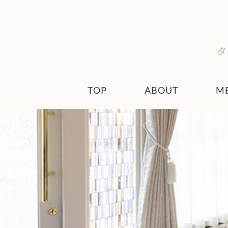
TOP
ABOUT
M