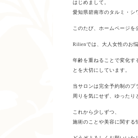
はじめまして。
愛知県碧南市のタルミ・シワ専
このたび、ホームページを
Rilienでは、大人女性
年齢を重ねることで変化す
とを大切にしています。
当サロンは完全予約制のプ
周りを気にせず、ゆったり
これから少しずつ、
施術のことや美容に関する
どうぞよろしくお願いいた