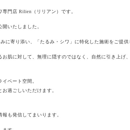
門店 Rilien（リリアン）です。
公開いたしました。
のお悩みに寄り添い、「たるみ・シワ」に特化した施術をご提
るお肌に対して、無理に隠すのではなく、自然に引き上げ
ライベート空間。
とお過ごしいただけます。
情報も発信してまいります。
します。